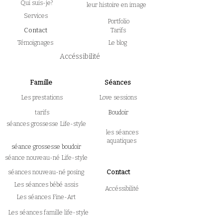
Qui suis-je?
leur histoire en image
Services
Portfolio
Contact
Tarifs
Témoignages
Le blog
Accéssibilité
Famille
Séances
Les prestations
Love sessions
tarifs
Boudoir
séances grossesse Life-style
les séances
aquatiques
séance grossesse boudoir
séance nouveau-né Life-style
Contact
séances nouveau-né posing
Les séances bébé assis
Accéssibilité
Les séances Fine-Art
Les séances famille life-style