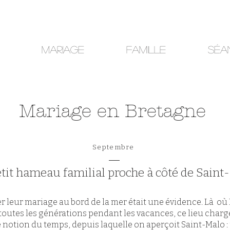
Mariage
Famille
Séa
Mariage en Bretagne
Septembre
tit hameau familial proche à côté de Sain
r leur mariage au bord de la mer était une évidence. Là où P
toutes les générations pendant les vacances, ce lieu chargé
e notion du temps, depuis laquelle on aperçoit Saint-Malo :