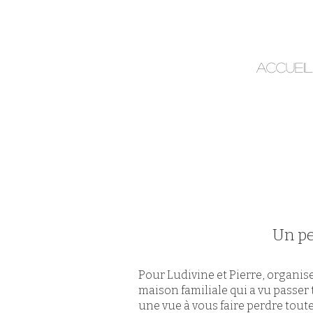
Accueil
Un pe
Pour Ludivine et Pierre, organise
maison familiale qui a vu passer 
une vue à vous faire perdre tout