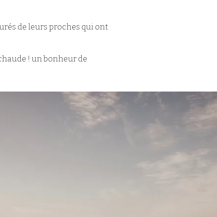
ourés de leurs proches qui ont
t chaude ! un bonheur de