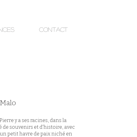
nces
Contact
t-Malo
ierre y a ses racines, dans la
 de souvenirs et d'histoire, avec
 un petit havre de paix niché en