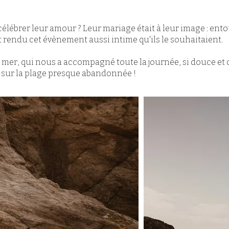
élébrer leur amour ? Leur mariage était à leur image : ent
et rendu cet évènement aussi intime qu'ils le souhaitaient.
de mer, qui nous a accompagné toute la journée, si douce e
 sur la plage presque abandonnée !