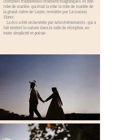
costumes traditionnels vraiment magnifiques, et une
robe de mariée, qui était la robe la robe de mariée de
la grand-mère de Laure, revisitée par La maison
Floret.
La éco a été orchestrée par Artis évènements , qui a
fait rentrer la nature dans la salle de réception, en
toute simplicité et poésie .