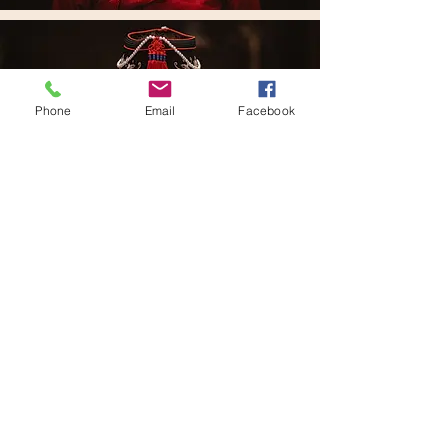
Phone
Email
Facebook
Retrouvez-moi sur
Instagram!