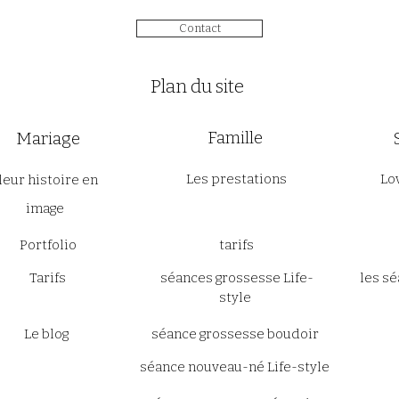
Contact
Plan du site
Famille
Mariage
Les prestations
Lo
leur histoire en
image
Portfolio
tarifs
Tarifs
séances grossesse Life-
les s
style
Le blog
séance grossesse boudoir
séance nouveau-né Life-style