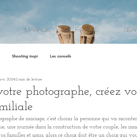
Mariage
Famille
Séa
Shooting inspi
Les conseils
avr. 2024
2 min de lecture
votre photographe, créez vo
amiliale
ographe de mariage, c'est choisir la personne qui va raconte
e, une journée dans la construction de votre couple, les ima
s familles et amis; alors ce choix doit être un choix qui vo