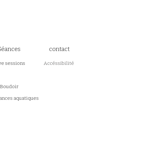
Séances
contact
ve sessions
Accéssibilité
Boudoir
éances aquatiques