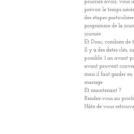
pourriez avoir, vous 
prévoir le temps nécés
des étapes particulière
programme de la journ
journée.
Et Donc, combien de t
Il y a des dates clés, s
possible: 1 an avant p
avant peuvent convenir
mais il faut garder en
mariage.
Et maintenant ?
Rendez-vous au prochai
Hâte de vous retrouver