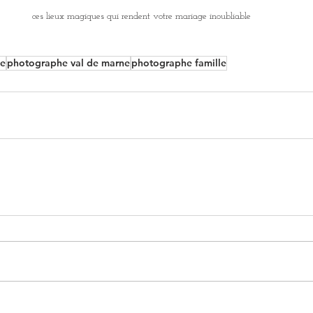
ces lieux magiques qui rendent votre mariage inoubliable 
ce
photographe val de marne
photographe famille