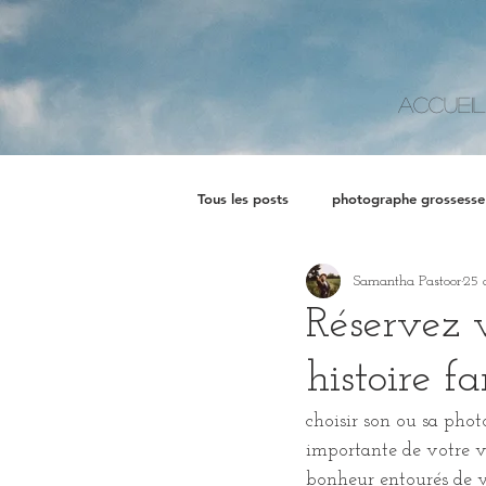
Accueil
Tous les posts
photographe grossesse
Samantha Pastoor
25 
Réservez 
histoire f
choisir son ou sa phot
importante de votre vi
bonheur entourés de vo