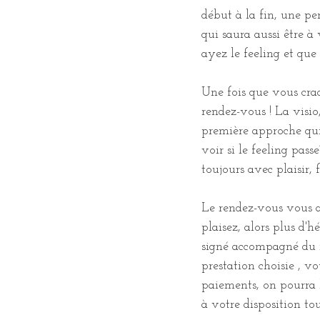
début à la fin, une pe
qui saura aussi être à
ayez le feeling et que
Une fois que vous cra
rendez-vous ! La visio
première approche qui 
voir si le feeling pass
toujours avec plaisir, f
Le rendez-vous vous 
plaisez, alors plus d'h
signé accompagné du 
prestation choisie , vo
paiements, on pourra bi
à votre disposition to